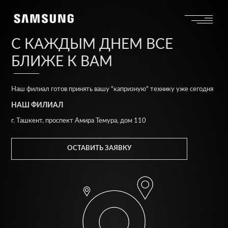
С КАЖДЫМ ДНЕМ ВСЕ
БЛИЖЕ К ВАМ
Наш филиал готов принять вашу "капризную" технику уже сегодня
НАШ ФИЛИАЛ
г. Ташкент, проспект Амира Темура, дом 110
ОСТАВИТЬ ЗАЯВКУ